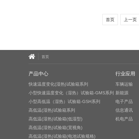
首页
上一页
首页
产品中心
行业应用
快速温度变化(湿热)试验箱系列
车辆运输
小型快速温度变化（湿热）试验箱-GMS系列
新能源
小型高低温（湿热）试验箱-GSH系列
电子产品
高低温(湿热)试验箱系列
信息通讯
高低温(湿热)试验箱(低湿型)
机电产品
高低温(湿热)试验箱(宽视角)
高低温(湿热)试验箱(电池试验规格)