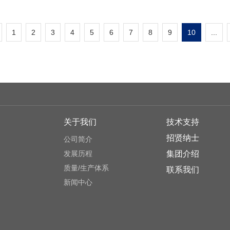
1
2
3
4
5
6
7
8
9
10
...
关于我们
技术支持
招贤纳士
公司简介
发展历程
集团介绍
质量/生产体系
联系我们
新闻中心