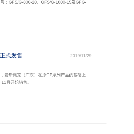
-800-20、GFS/G-1000-15及GFG-
正式发售
2019/11/29
，爱斯佩克（广东）在原GP系列产品的基础上，
年11月开始销售。