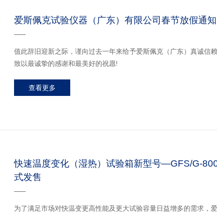
爱斯佩克试验仪器（广东）有限公司春节放假通知
值此辞旧迎新之际，谨向过去一年来给予爱斯佩克（广东）真诚信
致以最诚挚的感谢和最美好的祝愿!
查看更多
快速温度变化（湿热）试验箱新型号—GFS/G-800-20
式发售
为了满足市场对快温变更高性能及更大试验容量日益增多的需求，爱