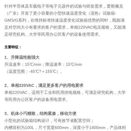
针对半导体及车载电子等电子元器件的试验与研发需求，爱斯佩克
（广东）开发了更小容量的小型快速温度变化（湿热）试验箱-
GMS/G系列，在维持标准快速温度变化试验箱优势的同时，既能满
足对空间大小有要求的客户的需求，单相220VAC电压规格，又能满
足研究机构、大学等民用办公区客户的设备使用需求。
主要特征：
1、升降温性能强大
升温速率：15℃/min；降温速率：15℃/min
（温度范围：-45℃?＋155℃）。
2、单相220VAC，满足更多客户的用电要求
单相220VAC，适用于工业和民用供电规格，可满足研究机构，大学
等民用办公区客户的设备用电需求。
3、机体小巧精致，结构紧凑，移动方便
小型化的试验箱结构设计，可有效节省配置空间；
内槽容积为100L，尺寸宽度600mm，深度小于1400mm，产品体积