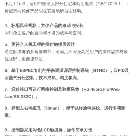
不足1.1m3，适用中国绝大部分住宅和商用电梯（GB/T7025.1）；
标配万向轮使产品能在安装场所自由移动。
4、标配风冷规格，方便产品的移动与安装
同时免去客户配置冷却水塔的成本与空间。
5、更符合人机工程的操作触摸屏设计
通过触摸屏的多角度调节，可满足不同身高的用户的操作需求与最
佳视野，更便捷舒适。
6、基于ESPEC专利的平衡调温调湿控制系统（BTHC），双PID及
水蒸气分压控制，技术成熟、精度极高。
7、通过接口可进行网络控制及数据采集（RS-485/GPIB/Web
Lan/RS-232C）。
8、标配左右电缆孔（50mm），便于试样通电连线、进行多项测
量。
9、控制器采用彩色LCD触摸屏，操作简单方便